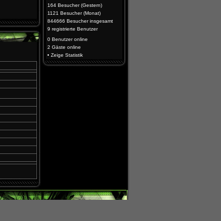
164 Besucher (Gestern)
1121 Besucher (Monat)
844666 Besucher insgesamt
9 registrierte Benutzer
0 Benutzer
online
2 Gäste
online
•
Zeige Statistik