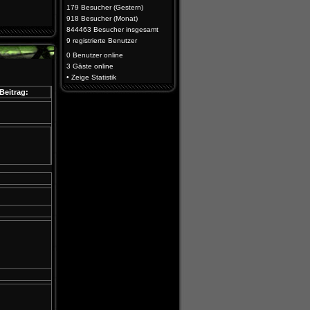
179 Besucher (Gestern)
918 Besucher (Monat)
844463 Besucher insgesamt
9 registrierte Benutzer
0 Benutzer
online
3 Gäste
online
•
Zeige Statistik
Beitrag: